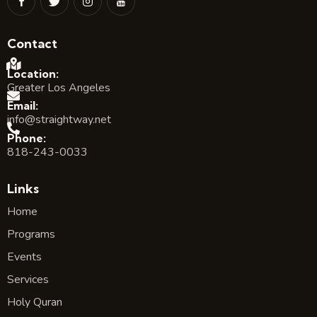
Contact
Location:
Greater Los Angeles
Email:
info@straightway.net
Phone:
818-243-0033
Links
Home
Programs
Events
Services
Holy Quran