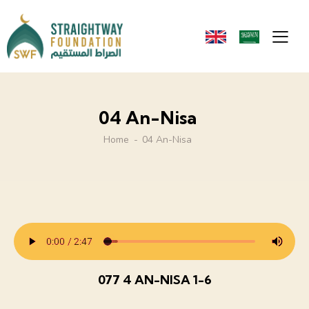
04 An-Nisa
Home
04 An-Nisa
077 4 AN-NISA 1-6