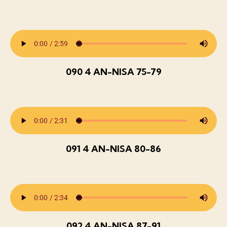
090 4 AN-NISA 75-79
091 4 AN-NISA 80-86
092 4 AN-NISA 87-91